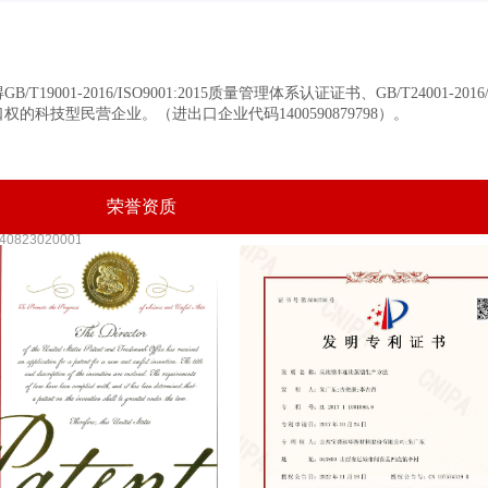
2016/ISO9001:2015质量管理体系认证证书、GB/T24001-2016/IS
的科技型民营企业。（进出口企业代码1400590879798）。
荣誉资质
082302000154号