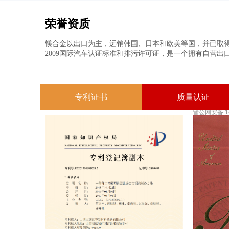
荣誉资质
镁合金以出口为主，远销韩国、日本和欧美等国，并已取得GB/T19001-
2009国际汽车认证标准和排污许可证，是一个拥有自营出口权
专利证书
质量认证
晋公网安备 14