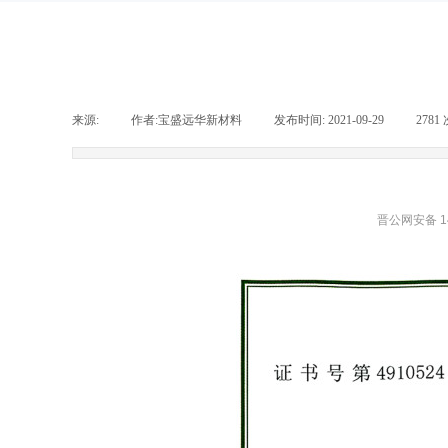
来源:
|
作者:
宝盛远华新材料
|
发布时间:
2021-09-29
|
2781
晋公网安备 14