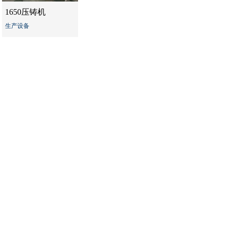
1650压铸机
生产设备