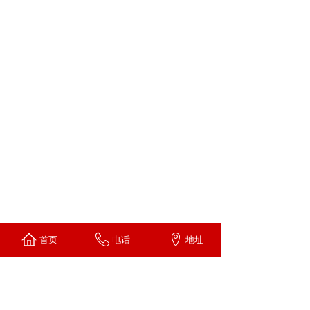
首页
电话
地址
1
上一页
下一页
共 1 条 共 1 页