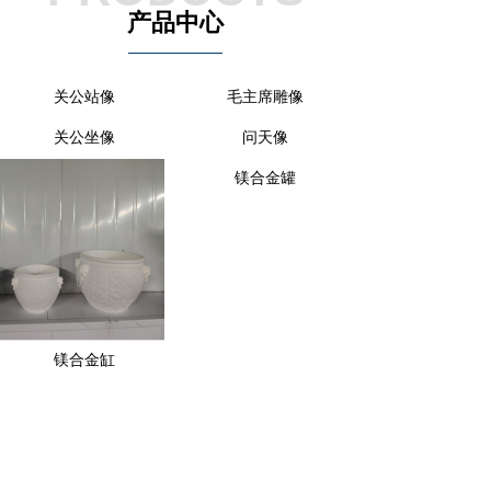
产品中心
关公站像
毛主席雕像
关公坐像
问天像
镁合金罐
镁合金缸