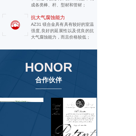
成各类棒、杆、型材和管材；
抗大气腐蚀能力
AZ31 镁合金具有具有较好的室温
强度,良好的延展性以及优良的抗
大气腐蚀能力，而且价格较低；
HONOR
合作伙伴