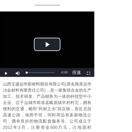
山西宝盛远华新材料股份有限公司(原名闻喜远华
冶金材料有限责任公司)，是一家集镁合金的生产
加工、技术研发、产品销售为一体的科技型中小
企业。位于运城市闻喜县畖底镇辛村村北，拥有
便利的交通，毗邻“药材之乡”薛店镇，靠近北垣
高速公路，地势平坦，同时周边有多家物流公
司，拥有良好的物流配套服务等。公司成立于
2012年3月，注册资金500万元，占地面积