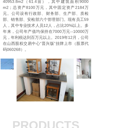
40953.8m2（61.4亩），其中建筑面积9000
m2；总资产8100万元，其中固定资产2184万
元。公司设有行政部、财务部、生产部、质检
部、销售部、安检部六个管理部门。现有员工59
人，其中专业技术人员12人，占比20%以上。多
年来，公司年产值均保持在7000万元--10000万
元，年利税达到百万元以上。2019年12月，公司
在山西股权交易中心“晋兴版”挂牌上市（股票代
码060268）。
PRODUCTS